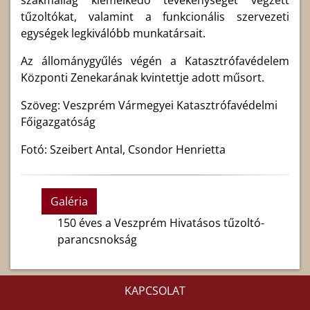
tűzoltókat, valamint a funkcionális szervezeti
egységek legkiválóbb munkatársait.
Az állománygyűlés végén a Katasztrófavédelem
Központi Zenekarának kvintettje adott műsort.
Szöveg: Veszprém Vármegyei Katasztrófavédelmi
Főigazgatóság
Fotó: Szeibert Antal, Csondor Henrietta
Galéria
150 éves a Veszprém Hivatásos tűzoltó-
parancsnokság
KAPCSOLAT