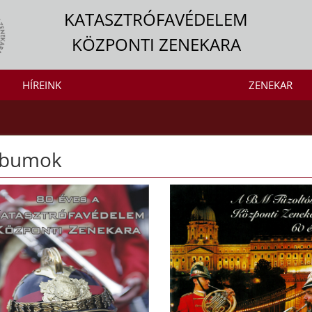
KATASZTRÓFAVÉDELEM
KÖZPONTI ZENEKARA
HÍREINK
ZENEKAR
lbumok