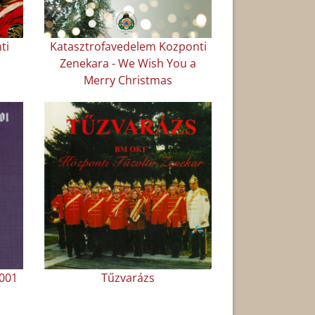
ti
Katasztrofavedelem Kozponti
Zenekara - We Wish You a
Merry Christmas
001
Tűzvarázs