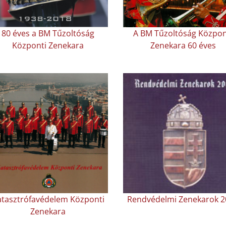
80 éves a BM Tűzoltóság
A BM Tűzoltóság Közpon
Központi Zenekara
Zenekara 60 éves
atasztrófavédelem Központi
Rendvédelmi Zenekarok 2
Zenekara