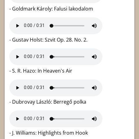
- Goldmark Károly: Falusi lakodalom
- Gustav Holst: Szvit Op. 28. No. 2.
- S. R. Hazo: In Heaven's Air
- Dubrovay László: Berregő polka
- J. Williams: Highlights from Hook