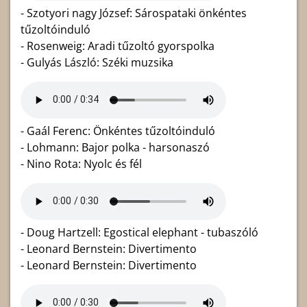
- Szotyori nagy József: Sárospataki önkéntes
tűzoltóinduló
- Rosenweig: Aradi tűzoltó gyorspolka
- Gulyás László: Széki muzsika
- Gaál Ferenc: Önkéntes tűzoltóinduló
- Lohmann: Bajor polka - harsonaszó
- Nino Rota: Nyolc és fél
- Doug Hartzell: Egostical elephant - tubaszóló
- Leonard Bernstein: Divertimento
- Leonard Bernstein: Divertimento