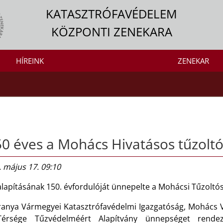
KATASZTRÓFAVÉDELEM
KÖZPONTI ZENEKARA
HÍREINK
ZENEKAR
0 éves a Mohács Hivatásos tűzolt
 május 17. 09:10
lapításának 150. évfordulóját ünnepelte a Mohácsi Tűzoltós
ranya Vármegyei Katasztrófavédelmi Igazgatóság, Mohács
érsége Tűzvédelméért Alapítvány ünnepséget rende