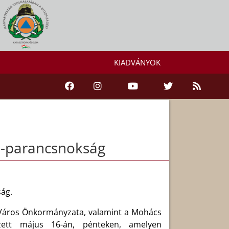
KIADVÁNYOK
ó-parancsnokság
ág.
 Város Önkormányzata, valamint a Mohács
zett május 16-án, pénteken, amelyen