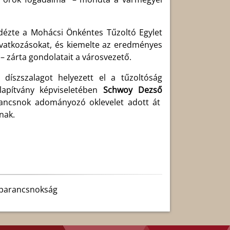
dézte a Mohácsi Önkéntes Tűzoltó Egylet
avatkozásokat, és kiemelte az eredményes
– zárta gondolatait a városvezető.
díszszalagot helyezett el a tűzoltóság
lapítvány képviseletében
Schwoy Dezső
rancsnok adományozó oklevelet adott át
nak.
-parancsnokság