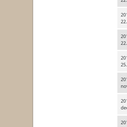
22.
20
22.
20
22.
20
25.
20
no
20
de
20