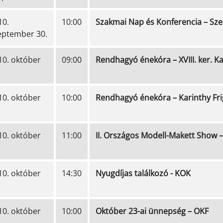
10.
10:00
Szakmai Nap és Konferencia – Sze
eptember 30.
10. október
09:00
Rendhagyó énekóra – XVIII. ker. Ka
10. október
10:00
Rendhagyó énekóra – Karinthy Fri
10. október
11:00
II. Országos Modell-Makett Show –
10. október
14:30
Nyugdíjas találkozó - KOK
10. október
10:00
Október 23-ai ünnepség – OKF