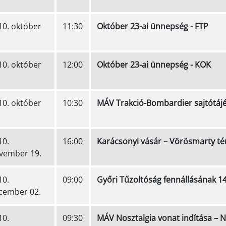
10. október
11:30
Október 23-ai ünnepség - FTP
10. október
12:00
Október 23-ai ünnepség - KOK
10. október
10:30
MÁV Trakció-Bombardier sajtótájé
10.
16:00
Karácsonyi vásár – Vörösmarty té
vember 19.
10.
09:00
Győri Tűzoltóság fennállásának 14
cember 02.
10.
09:30
MÁV Nosztalgia vonat indítása – N