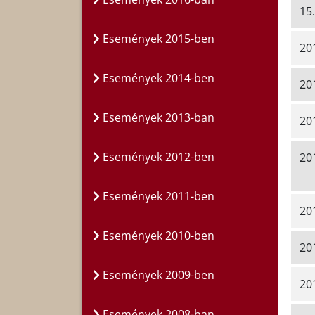
15.
Események 2015-ben
201
Események 2014-ben
201
Események 2013-ban
201
Események 2012-ben
201
Események 2011-ben
20
Események 2010-ben
20
Események 2009-ben
20
Események 2008-ban