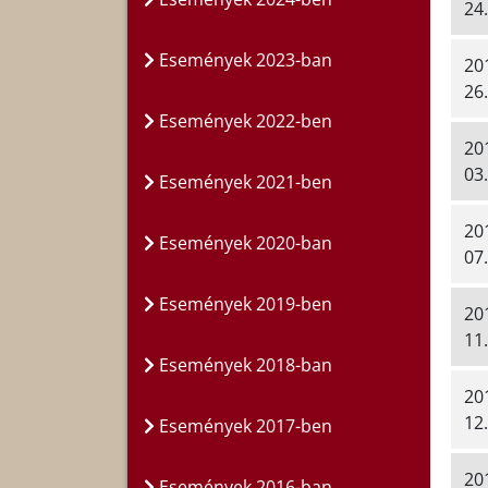
24.
Események 2023-ban
20
26.
Események 2022-ben
20
03.
Események 2021-ben
20
Események 2020-ban
07.
Események 2019-ben
20
11.
Események 2018-ban
20
12.
Események 2017-ben
20
Események 2016-ban