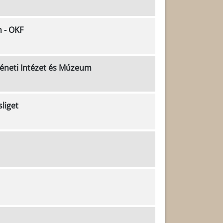
 - OKF
éneti Intézet és Múzeum
liget