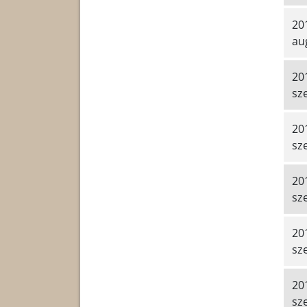
20
au
20
sz
20
sz
20
sz
20
sz
20
sz