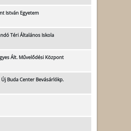
nt István Egyetem
ndó Téri Általános Iskola
gyes Ált. Művelődési Központ
 Új Buda Center Bevásárlókp.