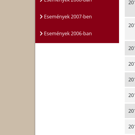
20
Események 2007-ben
20
Események 2006-ban
20
20
20
20
201
201