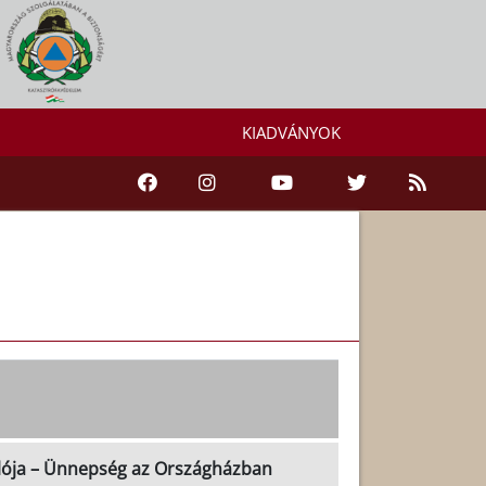
KIADVÁNYOK
lója – Ünnepség az Országházban