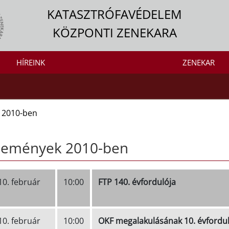
KATASZTRÓFAVÉDELEM
KÖZPONTI ZENEKARA
HÍREINK
ZENEKAR
 2010-ben
semények 2010-ben
10. február
10:00
FTP 140. évfordulója
10. február
10:00
OKF megalakulásának 10. évfordu