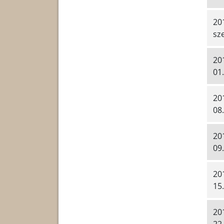
20
sz
20
01.
20
08.
20
09.
20
15.
20